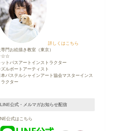
詳しくはこちら
犬専門お絵描き教室（東京）
☆☆☆
キットパスアートインストラクター
シズルボートアーティスト
日本パステルシャインアート協会マスターインス
トラクター
LINE公式・メルマガお知らせ配信
LINE公式はこちら