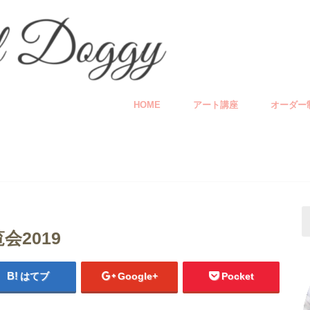
HOME
アート講座
オーダー
2019
はてブ
Google+
Pocket