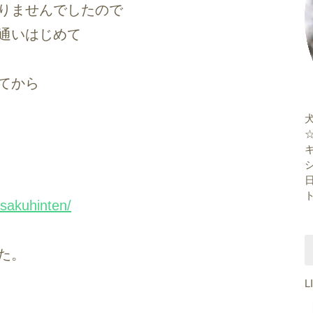
りませんでしたので
通いはじめて
てから
/sakuhinten/
た。