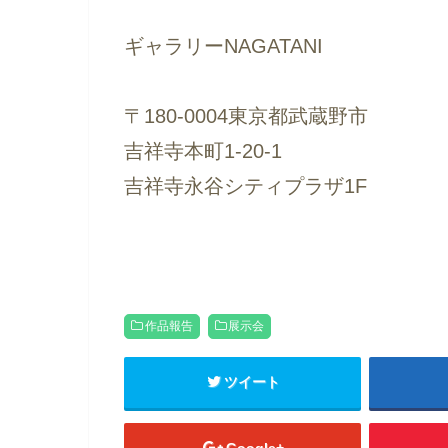
ギャラリーNAGATANI
〒180-0004東京都武蔵野市
吉祥寺本町1-20-1
吉祥寺永谷シティプラザ1F
作品報告
展示会
ツイート
Google+