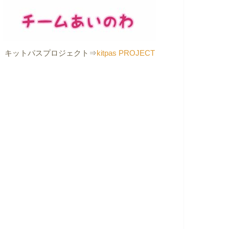
キットパスプロジェクト⇒
kitpas PROJECT