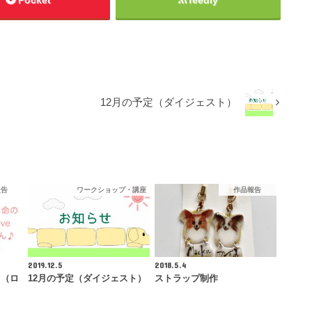
12月の予定（ダイジェスト）
報告
ワークショップ・講座
作品報告
2019.12.5
2018.5.4
ワ（ロ
12月の予定（ダイジェスト）
ストラップ制作