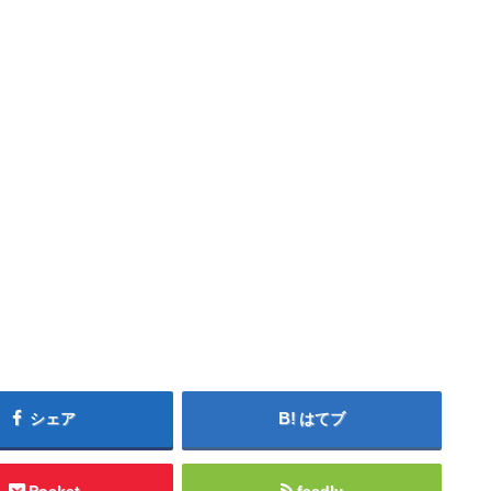
シェア
はてブ
Pocket
feedly